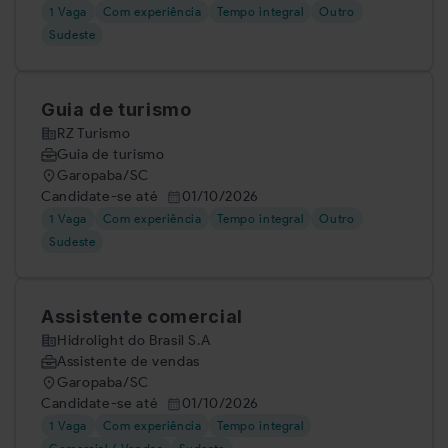
1 Vaga
Com experiência
Tempo integral
Outro
Sudeste
Guia de turismo
RZ Turismo
Guia de turismo
Garopaba/SC
Candidate-se até
01/10/2026
1 Vaga
Com experiência
Tempo integral
Outro
Sudeste
Assistente comercial
Hidrolight do Brasil S.A
Assistente de vendas
Garopaba/SC
Candidate-se até
01/10/2026
1 Vaga
Com experiência
Tempo integral