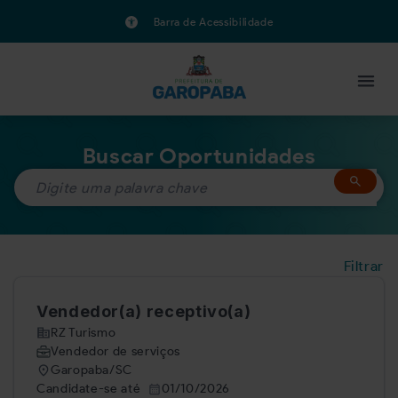
Barra de Acessibilidade
Buscar Oportunidades
Filtrar
Vendedor(a) receptivo(a)
RZ Turismo
Vendedor de serviços
Garopaba/SC
Candidate-se até
01/10/2026