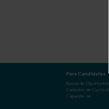
Para Candidatos
Busca de Oportunid
Cadastro de Currícu
Capacite-se