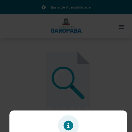
Barra de Acessibilidade
Oportunidade expirada!